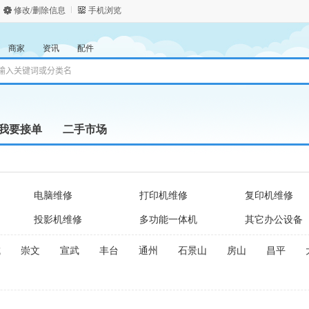
修改/删除信息
手机浏览
商家
资讯
配件
我要接单
二手市场
电脑维修
打印机维修
复印机维修
投影机维修
多功能一体机
其它办公设备
城
崇文
宣武
丰台
通州
石景山
房山
昌平