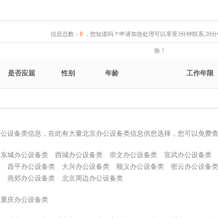
信息总数：
0
，您知道吗？申请加急处理可以享受3分钟联系,20
验！
是否应届
性别
年龄
工作年限
办公设备类信息，在此有大量北京办公设备类信息供您选择，您可以免费
东城办公设备类
西城办公设备类
崇文办公设备类
宣武办公设备类
类
昌平办公设备类
大兴办公设备类
顺义办公设备类
密云办公设备
类
燕郊办公设备类
北京周边办公设备类
重庆办公设备类