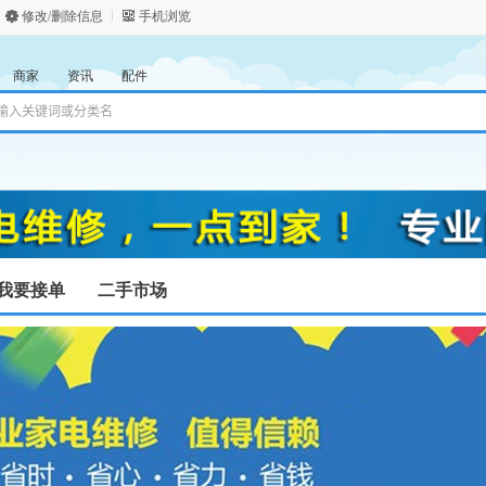
修改/删除信息
手机浏览
商家
资讯
配件
我要接单
二手市场