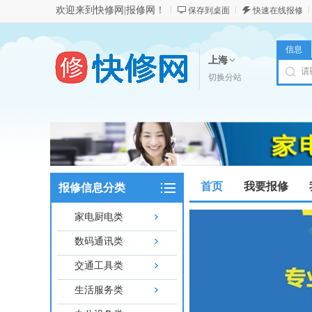
欢迎来到快修网|报修网！
保存到桌面
快速在线报修
信息
上海
切换分站
首页
我要报修
报修信息分类
家电厨电类
数码通讯类
交通工具类
生活服务类