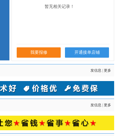
暂无相关记录！
我要报修
开通接单店铺
发信息
|
更多
发信息
|
更多