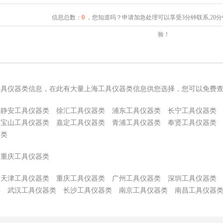
信息总数：
0
，您知道吗？申请加急处理可以享受3分钟联系,20
验！
工具仪器类信息，在此有大量上海工具仪器类信息供您选择，您可以免费
静安工具仪器类
徐汇工具仪器类
浦东工具仪器类
长宁工具仪器类
宝山工具仪器类
嘉定工具仪器类
青浦工具仪器类
奉贤工具仪器类
器类
重庆工具仪器类
天津工具仪器类
重庆工具仪器类
广州工具仪器类
深圳工具仪器类
类
武汉工具仪器类
长沙工具仪器类
南京工具仪器类
南昌工具仪器