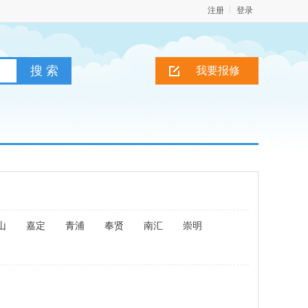
注册
登录
我要报修
山
嘉定
青浦
奉贤
南汇
崇明