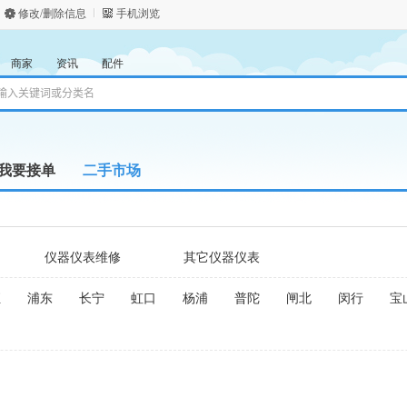
修改/删除信息
手机浏览
商家
资讯
配件
我要接单
二手市场
仪器仪表维修
其它仪器仪表
汇
浦东
长宁
虹口
杨浦
普陀
闸北
闵行
宝