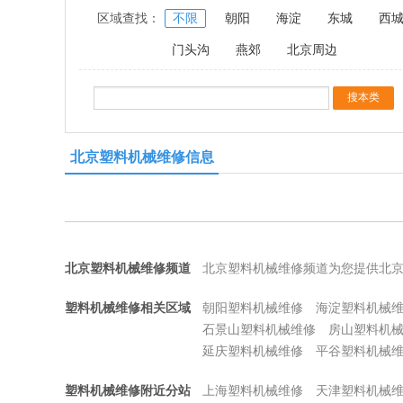
区域查找：
不限
朝阳
海淀
东城
西
门头沟
燕郊
北京周边
北京塑料机械维修信息
北京塑料机械维修频道
北京塑料机械维修频道为您提供北
塑料机械维修相关区域
朝阳塑料机械维修
海淀塑料机械
石景山塑料机械维修
房山塑料机
延庆塑料机械维修
平谷塑料机械
塑料机械维修附近分站
上海塑料机械维修
天津塑料机械