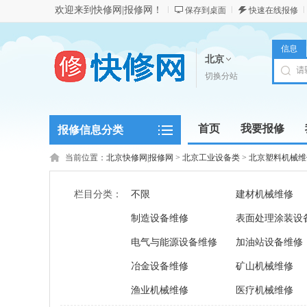
欢迎来到快修网|报修网！
保存到桌面
快速在线报修
信息
北京
切换分站
首页
我要报修
报修信息分类
当前位置：
北京快修网|报修网
>
北京工业设备类
>
北京塑料机械维
栏目分类：
不限
建材机械维修
制造设备维修
表面处理涂装设
电气与能源设备维修
加油站设备维修
冶金设备维修
矿山机械维修
渔业机械维修
医疗机械维修