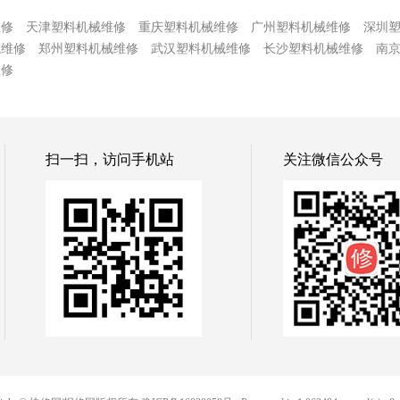
维修
天津塑料机械维修
重庆塑料机械维修
广州塑料机械维修
深圳
械维修
郑州塑料机械维修
武汉塑料机械维修
长沙塑料机械维修
南
维修
扫一扫，访问手机站
关注微信公众号