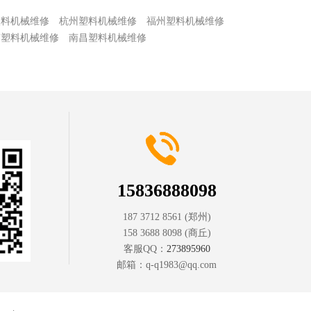
塑料机械维修
杭州塑料机械维修
福州塑料机械维修
京塑料机械维修
南昌塑料机械维修
15836888098
187 3712 8561
(郑州)
158 3688 8098
(商丘)
客服QQ：
273895960
邮箱：
q-q1983@qq.com