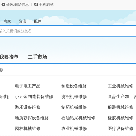
修改/删除信息
手机浏览
商家
资讯
配件
我要接单
二手市场
修
电子电工产品
制造设备维修
工业机械维修
备维修
小五金制造装备维修
纺织机械维修
食品生产加工
游乐设备维修
制药机械维修
服装机械维修
地质勘探设备维修
石油钻采机械维修
橡胶机械维修
园林机械维修
农业机械维修
医疗设备维修