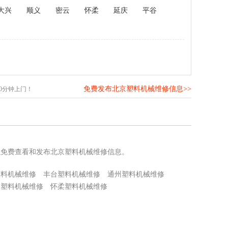
大兴
顺义
密云
怀柔
延庆
平谷
免费发布北京塑料机械维修信息>>
0分钟上门！
以免费查看和发布北京塑料机械维修信息。
塑料机械维修
丰台塑料机械维修
通州塑料机械维修
云塑料机械维修
怀柔塑料机械维修