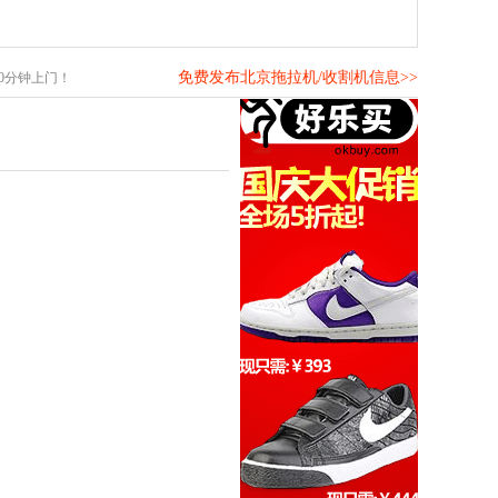
免费发布北京拖拉机/收割机信息>>
0分钟上门！