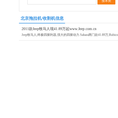
北京拖拉机/收割机信息
2011款Jeep牧马人现41.89万起www.Jeep.com.cn
Jeep牧马人,终极四驱利器,强大的四驱动力.Sahara两门款41.89万;Rubicon两