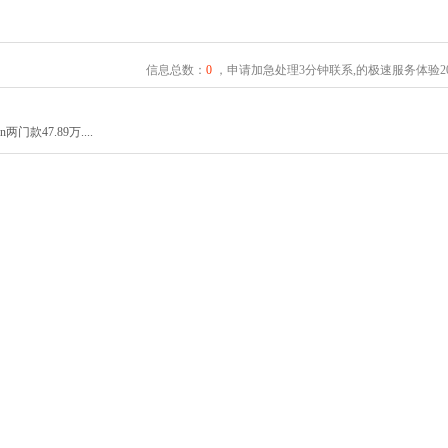
信息总数：
0
，申请加急处理3分钟联系,的极速服务体验2
门款47.89万....