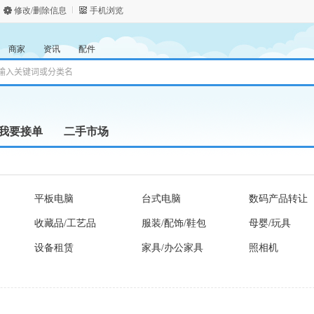
修改/删除信息
手机浏览
商家
资讯
配件
我要接单
二手市场
平板电脑
台式电脑
数码产品转让
收藏品/工艺品
服装/配饰/鞋包
母婴/玩具
设备租赁
家具/办公家具
照相机