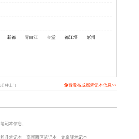
新都
青白江
金堂
都江堰
彭州
免费发布成都笔记本信息>>
0分钟上门！
都笔记本信息。
郫县笔记本
高新西区笔记本
龙泉驿笔记本