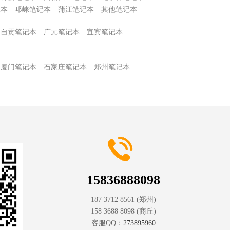
记本
邛崃笔记本
蒲江笔记本
其他笔记本
自贡笔记本
广元笔记本
宜宾笔记本
厦门笔记本
石家庄笔记本
郑州笔记本
15836888098
187 3712 8561
(郑州)
158 3688 8098
(商丘)
客服QQ：
273895960