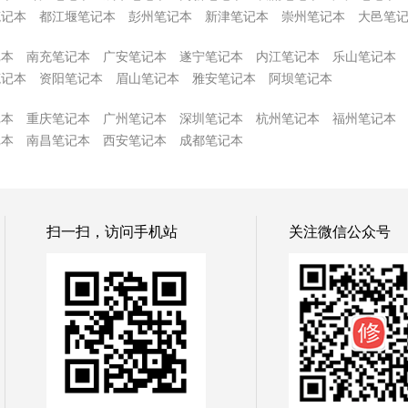
笔记本
都江堰笔记本
彭州笔记本
新津笔记本
崇州笔记本
大邑笔
记本
南充笔记本
广安笔记本
遂宁笔记本
内江笔记本
乐山笔记本
笔记本
资阳笔记本
眉山笔记本
雅安笔记本
阿坝笔记本
记本
重庆笔记本
广州笔记本
深圳笔记本
杭州笔记本
福州笔记本
记本
南昌笔记本
西安笔记本
成都笔记本
扫一扫，访问手机站
关注微信公众号