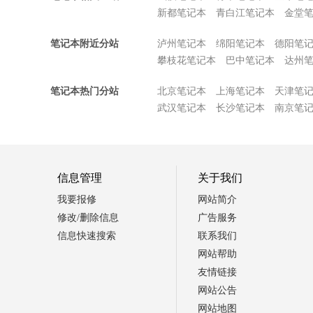
新都笔记本
青白江笔记本
金堂
笔记本附近分站
泸州笔记本
绵阳笔记本
德阳笔
攀枝花笔记本
巴中笔记本
达州
笔记本热门分站
北京笔记本
上海笔记本
天津笔
武汉笔记本
长沙笔记本
南京笔
信息管理
关于我们
我要报修
网站简介
修改/删除信息
广告服务
信息快速搜索
联系我们
网站帮助
友情链接
网站公告
网站地图