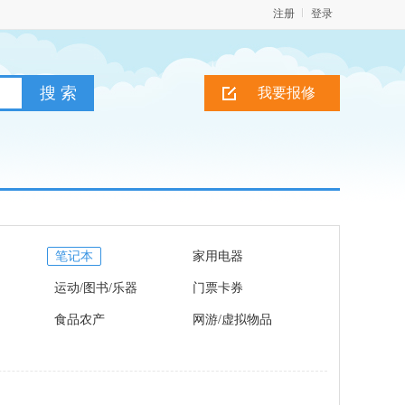
注册
登录
我要报修
笔记本
家用电器
运动/图书/乐器
门票卡券
食品农产
网游/虚拟物品