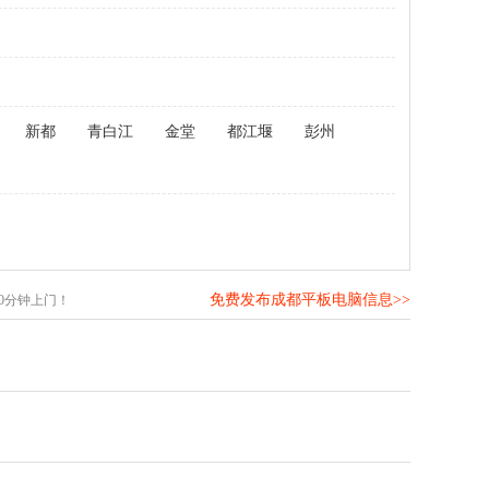
新都
青白江
金堂
都江堰
彭州
免费发布成都平板电脑信息>>
0分钟上门！