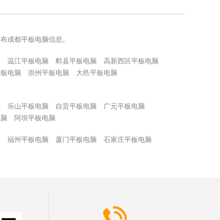
发布成都平板电脑信息。
脑
温江平板电脑
郫县平板电脑
高新西区平板电脑
平板电脑
崇州平板电脑
大邑平板电脑
脑
乐山平板电脑
自贡平板电脑
广元平板电脑
电脑
阿坝平板电脑
脑
福州平板电脑
厦门平板电脑
石家庄平板电脑
脑