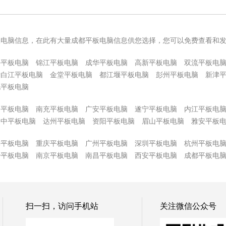
板电脑信息，在此有大量成都平板电脑信息供您选择，您可以免费查看和
牛平板电脑
锦江平板电脑
成华平板电脑
高新平板电脑
双流平板电
青白江平板电脑
金堂平板电脑
都江堰平板电脑
彭州平板电脑
新津
他平板电脑
阳平板电脑
南充平板电脑
广安平板电脑
遂宁平板电脑
内江平板电
巴中平板电脑
达州平板电脑
资阳平板电脑
眉山平板电脑
雅安平板
津平板电脑
重庆平板电脑
广州平板电脑
深圳平板电脑
杭州平板电
沙平板电脑
南京平板电脑
南昌平板电脑
西安平板电脑
成都平板电
扫一扫，访问手机站
关注微信公众号