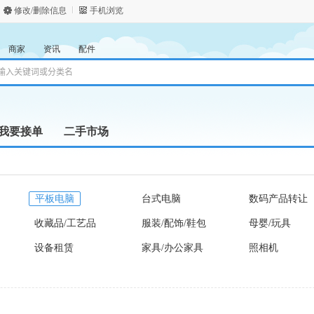
修改/删除信息
手机浏览
商家
资讯
配件
我要接单
二手市场
平板电脑
台式电脑
数码产品转让
收藏品/工艺品
服装/配饰/鞋包
母婴/玩具
设备租赁
家具/办公家具
照相机