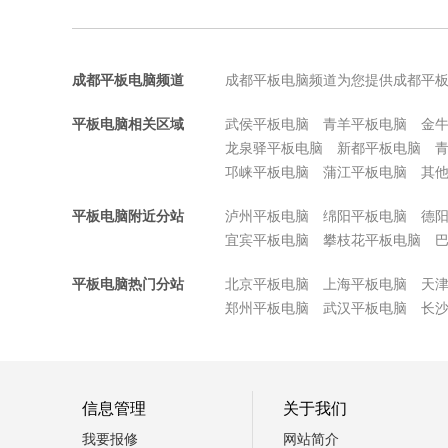
成都平板电脑频道
成都平板电脑频道为您提供成都平
平板电脑相关区域
武侯平板电脑
青羊平板电脑
金
龙泉驿平板电脑
新都平板电脑
邛崃平板电脑
蒲江平板电脑
其
平板电脑附近分站
泸州平板电脑
绵阳平板电脑
德
宜宾平板电脑
攀枝花平板电脑
平板电脑热门分站
北京平板电脑
上海平板电脑
天
郑州平板电脑
武汉平板电脑
长
信息管理
关于我们
我要报修
网站简介