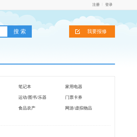
注册
登录
我要报修
笔记本
家用电器
运动/图书/乐器
门票卡券
食品农产
网游/虚拟物品