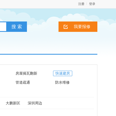
注册
登录
我要报修
房屋揭瓦翻新
快速建房
管道疏通
防水维修
大鹏新区
深圳周边