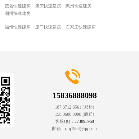
房
茂名快速建房
肇庆快速建房
惠州快速建房
房
潮州快速建房
房
福州快速建房
厦门快速建房
石家庄快速建房
房
15836888098
187 3712 8561
(郑州)
158 3688 8098
(商丘)
客服QQ：
273895960
邮箱：
q-q1983@qq.com