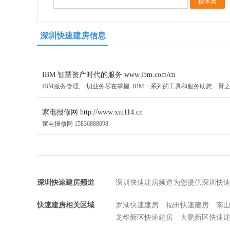
深圳快速建房信息
IBM 智慧资产时代的服务 www.ibm.com/cn
IBM服务管理,一切业务尽在掌握. IBM一系列的工具和服务助您一臂之
家电报修网 http://www.xiu114.cn
家电报修网 15836888098
深圳快速建房频道
深圳快速建房频道为您提供深圳快
快速建房相关区域
罗湖快速建房
福田快速建房
南
龙华新区快速建房
大鹏新区快速