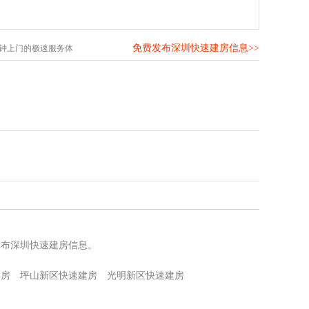
免费发布深圳快速建房信息>>
分钟上门的极速服务体
发布深圳快速建房信息。
建房
坪山新区快速建房
光明新区快速建房