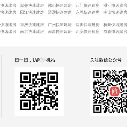
头快速建房
韶关快速建房
佛山快速建房
江门快速建房
湛江快速建
源快速建房
阳江快速建房
清远快速建房
东莞快速建房
中山快速建
津快速建房
重庆快速建房
广州快速建房
深圳快速建房
杭州快速建
沙快速建房
南京快速建房
南昌快速建房
西安快速建房
成都快速建
扫一扫，访问手机站
关注微信公众号