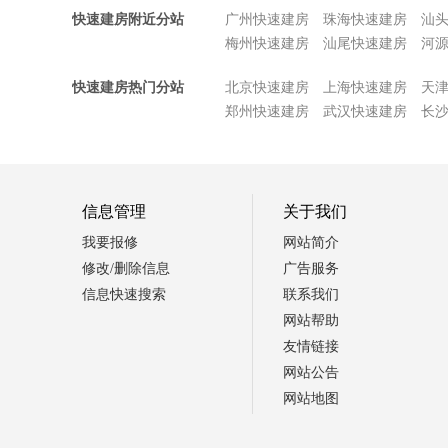
快速建房附近分站
广州快速建房
珠海快速建房
汕
梅州快速建房
汕尾快速建房
河
快速建房热门分站
北京快速建房
上海快速建房
天
郑州快速建房
武汉快速建房
长
信息管理
关于我们
我要报修
网站简介
修改/删除信息
广告服务
信息快速搜索
联系我们
网站帮助
友情链接
网站公告
网站地图