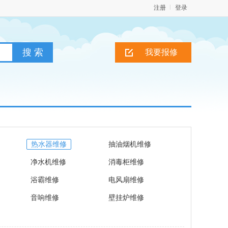
注册
登录
我要报修
热水器维修
抽油烟机维修
净水机维修
消毒柜维修
浴霸维修
电风扇维修
音响维修
壁挂炉维修