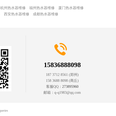
杭州热水器维修
福州热水器维修
厦门热水器维修
修
西安热水器维修
成都热水器维修
15836888098
187 3712 8561
(郑州)
158 3688 8098
(商丘)
客服QQ：
273895960
邮箱：
q-q1983@qq.com
queries