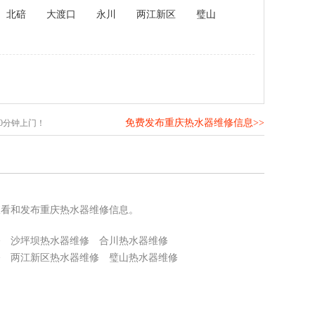
北碚
大渡口
永川
两江新区
璧山
免费发布重庆热水器维修信息>>
0分钟上门！
查看和发布重庆热水器维修信息。
修
沙坪坝热水器维修
合川热水器维修
修
两江新区热水器维修
璧山热水器维修