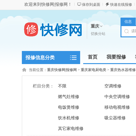
欢迎来到快修网|报修网！
保存到桌面
快速在线报修
信息
重庆
切换分站
首页
我要报修
报修信息分类
当前位置：
重庆快修网|报修网
>
重庆家电厨电类
>
重庆热水器维修
栏目分类：
不限
空调维修
燃气灶维修
中央空调维修
电饭煲维修
移动电视维修
饮水机维修
吸尘器维修
其它家电维修