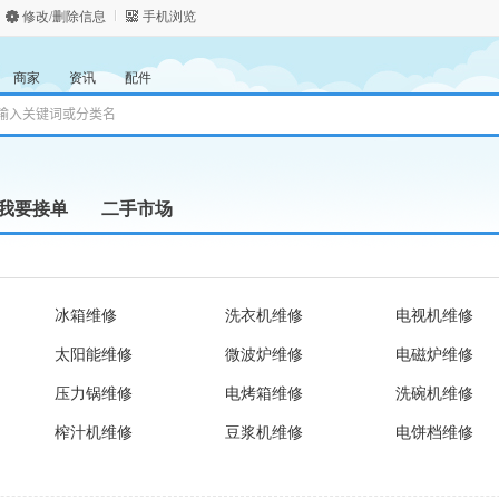
修改/删除信息
手机浏览
商家
资讯
配件
我要接单
二手市场
冰箱维修
洗衣机维修
电视机维修
太阳能维修
微波炉维修
电磁炉维修
压力锅维修
电烤箱维修
洗碗机维修
榨汁机维修
豆浆机维修
电饼档维修