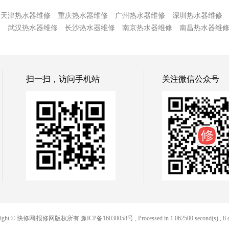
天津热水器维修
重庆热水器维修
广州热水器维修
深圳热水器维修
修
武汉热水器维修
长沙热水器维修
南京热水器维修
南昌热水器维
扫一扫，访问手机站
关注微信公众号
yright © 快修网|报修网版权所有
豫ICP备16030058号
, Processed in 1.062500 second(s) , 8 