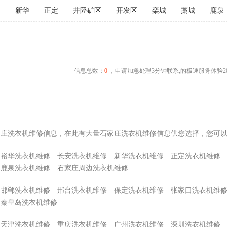
安
新华
正定
井陉矿区
开发区
栾城
藁城
鹿泉
信息总数：
0
，申请加急处理3分钟联系,的极速服务体验2
家庄洗衣机维修信息，在此有大量石家庄洗衣机维修信息供您选择，您可
裕华洗衣机维修
长安洗衣机维修
新华洗衣机维修
正定洗衣机维修
鹿泉洗衣机维修
石家庄周边洗衣机维修
邯郸洗衣机维修
邢台洗衣机维修
保定洗衣机维修
张家口洗衣机维
秦皇岛洗衣机维修
天津洗衣机维修
重庆洗衣机维修
广州洗衣机维修
深圳洗衣机维修