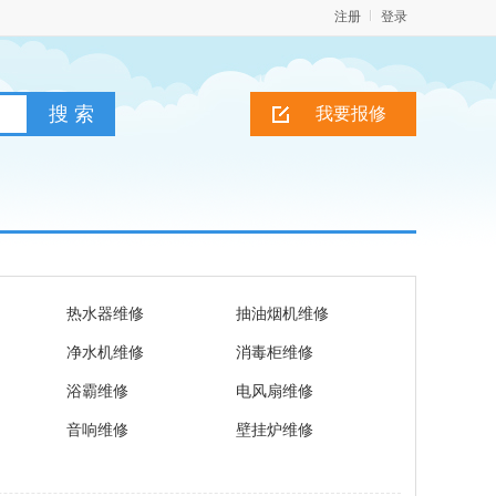
注册
登录
我要报修
热水器维修
抽油烟机维修
净水机维修
消毒柜维修
浴霸维修
电风扇维修
音响维修
壁挂炉维修