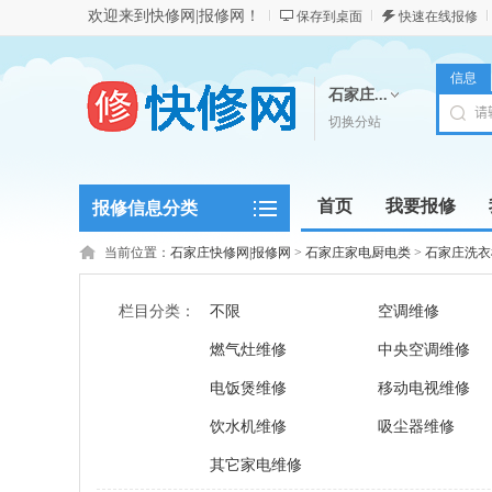
欢迎来到快修网|报修网！
保存到桌面
快速在线报修
信息
石家庄...
切换分站
首页
我要报修
报修信息分类
当前位置：
石家庄快修网|报修网
>
石家庄家电厨电类
>
石家庄洗衣
栏目分类：
不限
空调维修
燃气灶维修
中央空调维修
电饭煲维修
移动电视维修
饮水机维修
吸尘器维修
其它家电维修