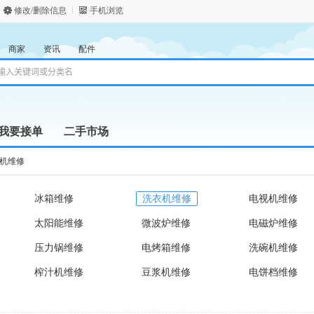
修改/删除信息
手机浏览
商家
资讯
配件
我要接单
二手市场
机维修
冰箱维修
洗衣机维修
电视机维修
太阳能维修
微波炉维修
电磁炉维修
压力锅维修
电烤箱维修
洗碗机维修
榨汁机维修
豆浆机维修
电饼档维修