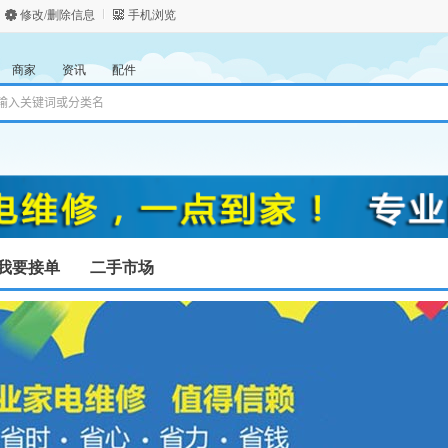
修改/删除信息
手机浏览
商家
资讯
配件
我要接单
二手市场