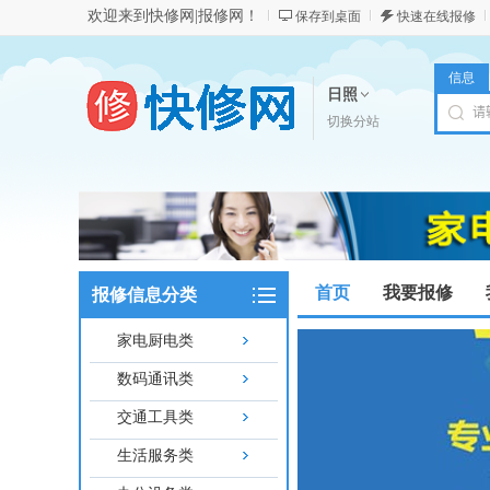
欢迎来到快修网|报修网！
保存到桌面
快速在线报修
信息
日照
切换分站
首页
我要报修
报修信息分类
家电厨电类
数码通讯类
交通工具类
生活服务类