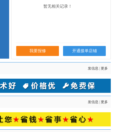
暂无相关记录！
我要报修
开通接单店铺
发信息
|
更多
发信息
|
更多